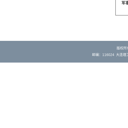
军
版权所
邮编：116024 大连理